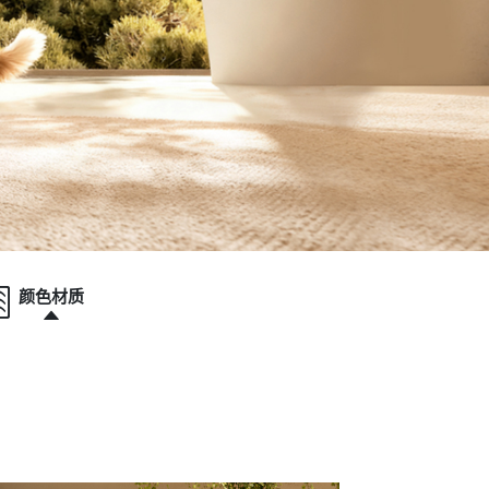
N
颜色材质