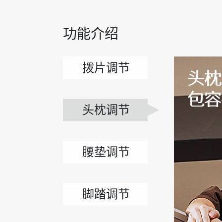
功能介绍
拨片调节
头枕调节
腰垫调节
脚踏调节