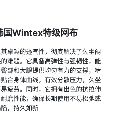
韩国Wintex特级网布
以其卓越的透气性，彻底解决了久坐闷
热的难题。它具备高弹性与强韧性，能
为臀部和大腿提供均匀有力的支撑，精
准贴合身体曲线，有效分散压力，久坐
不易疲劳。同时，它拥有出色的抗拉伸
与耐磨性能，确保长期使用不易松弛或
塌陷，持久如新