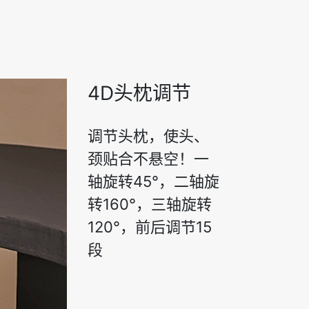
4D头枕调节
调节头枕，使头、
颈贴合不悬空！一
轴旋转45°，二轴旋
转160°，三轴旋转
120°，前后调节15
段