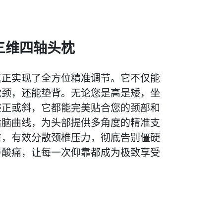
三维四轴头枕
真正实现了全方位精准调节。它不仅能
枕颈，还能垫背。无论您是高是矮，坐
姿正或斜，它都能完美贴合您的颈部和
后脑曲线，为头部提供多角度的精准支
撑，有效分散颈椎压力，彻底告别僵硬
与酸痛，让每一次仰靠都成为极致享受