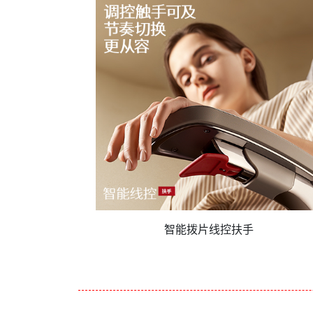
智能拨片线控扶手