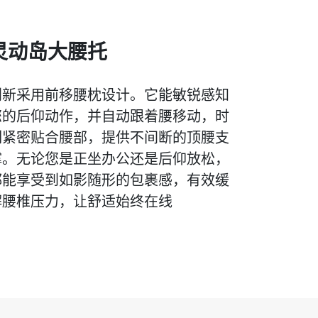
灵动岛大腰托
创新采用前移腰枕设计。它能敏锐感知
您的后仰动作，并自动跟着腰移动，时
刻紧密贴合腰部，提供不间断的顶腰支
撑。无论您是正坐办公还是后仰放松，
都能享受到如影随形的包裹感，有效缓
解腰椎压力，让舒适始终在线