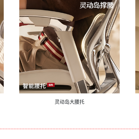
灵动岛大腰托