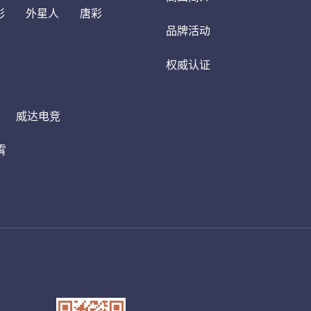
彩
外星人
唐彩
品牌活动
权威认证
威达电竞
霄