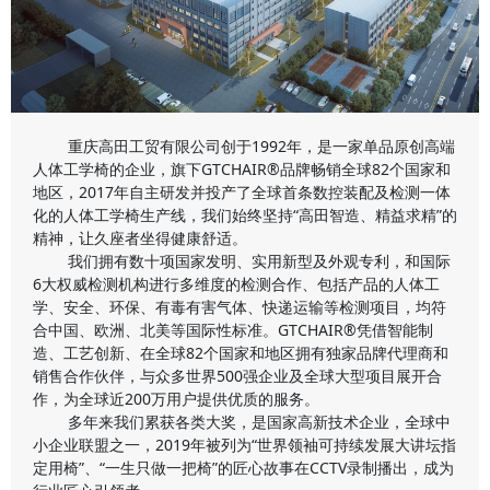
重庆高田工贸有限公司创于1992年，是一家单品原创高端
人体工学椅的企业，旗下GTCHAIR®品牌畅销全球82个国家和
地区，2017年自主研发并投产了全球首条数控装配及检测一体
化的人体工学椅生产线，我们始终坚持“高田智造、精益求精”的
精神，让久座者坐得健康舒适。
我们拥有数十项国家发明、实用新型及外观专利，和国际
6大权威检测机构进行多维度的检测合作、包括产品的人体工
学、安全、环保、有毒有害气体、快递运输等检测项目，均符
合中国、欧洲、北美等国际性标准。GTCHAIR®凭借智能制
造、工艺创新、在全球82个国家和地区拥有独家品牌代理商和
销售合作伙伴，与众多世界500强企业及全球大型项目展开合
作，为全球近200万用户提供优质的服务。
多年来我们累获各类大奖，是国家高新技术企业，全球中
小企业联盟之一，2019年被列为“世界领袖可持续发展大讲坛指
定用椅”、“一生只做一把椅”的匠心故事在CCTV录制播出，成为