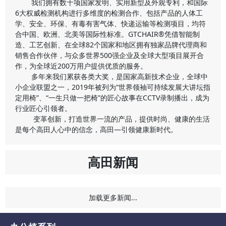
我们拥有数十项国家发明、实用新型及外观专利，和国际
6大权威检测机构进行多维度的检测合作、包括产品的人体工
学、安全、环保、有毒有害气体、快递运输等检测项目，均符
合中国、欧洲、北美等国际性标准。GTCHAIR®凭借智能制
造、工艺创新、在全球82个国家和地区拥有独家品牌代理商和
销售合作伙伴，与众多世界500强企业及全球大型项目展开合
作，为全球近200万用户提供优质的服务。
多年来我们累获各类大奖，是国家高新技术企业，全球中
小企业联盟之一，2019年被列为“世界领袖可持续发展大讲坛指
定用椅”、“一生只做一把椅”的匠心故事在CCTV录制播出，成为
行业匠心引领者。
变革创新，打造世界一流的产品，提供时尚、健康的生活
是每个高田人心中的信念，高田—引领健康新时代。
高田新闻
加载更多新闻...