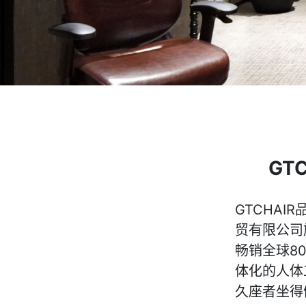
GT
GTCHAI
贸有限公司
畅销全球8
体化的人体
久座者坐得