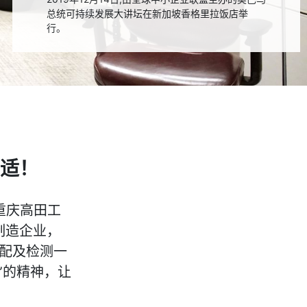
总统可持续发展大讲坛在新加坡香格里拉饭店举
行。
舒适！
属重庆高田工
制造企业，
装配及检测一
”的精神，让