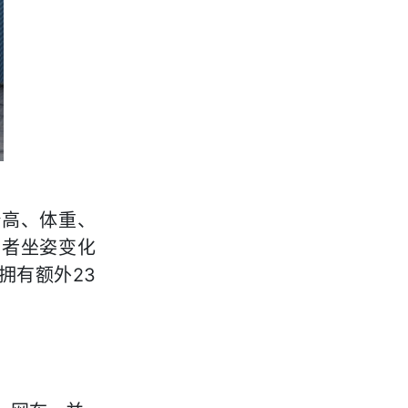
身高、体重、
用者坐姿变化
23
拥有额外