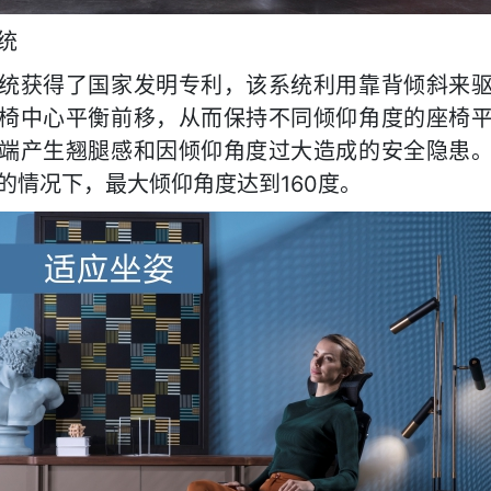
统
统获得了国家发明专利
，该系统利用靠背倾斜来
椅中心平衡前移，从而保持不同倾仰角度的座椅
端产生翘腿感和因倾仰角度过大造成的安全隐患
160度。
的情况下，最大倾仰角度达到