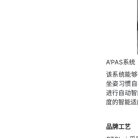
A'PAS系
该系统能够
坐姿习惯自
进行自动智
度的
智能适
品牌工艺