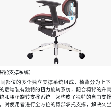
（智能支撑系统）
不同部位的多个独立支撑系统组成，椅背分为上下
的后端装有独特的扭力旋转系统，
配合
椅背的升
统和腰垫旋转支撑系统一起构成了独特的自由支
，对使用者进行全
方位
的背部承托
支撑，解决久