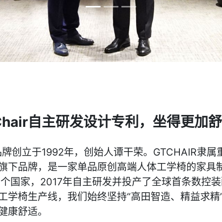
Chair自主研发设计专利，坐得更加
R品牌创立于1992年，创始人谭干荣。GTCHAIR隶
旗下品牌，是一家单品原创高端人体工学椅的家具
0个国家，2017年自主研发并投产了全球首条数控
工学椅生产线，我们始终坚持“高田智造、精益求精
健康舒适。