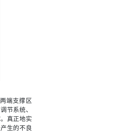
两端支撑区
高调节系统、
撑。真正地实
坐产生的不良