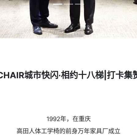
CHAIR城市快闪·相约十八梯|打卡
1992年，在重庆
高田人体工学椅的前身万年家具厂成立