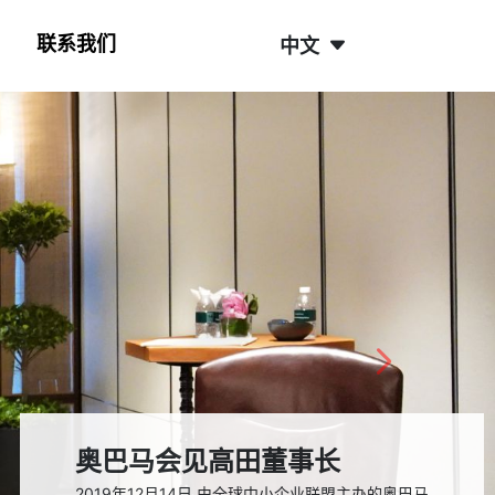
联系我们
中文
N
GTChair30周年 | 特别企划