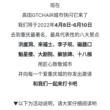
现在
高田GTCHAIR城市快闪它来了
我们将于2022年
4月8日-6月10日
去到重庆最著名、最具代表性的八大景点
洪崖洞、来福士、李子坝、磁器口
魁星楼、大剧院、解放碑、十八梯
用匠心致敬城市
并向每一个爱重庆城的你发出邀请
和我们一起来打卡吧
▼以下为活动说明，请大家仔细阅读哟